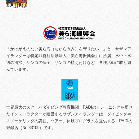
「かけがえのない美ら海（ちゅらうみ）を守りたい！」と、サザンア
イランダーは特定非営利活動法人「美ら海振興会」に所属。水中・水
辺の清掃、サンゴの保全、サンゴの植え付けなど、各種活動に取り組
んでいます。
世界最大のスクーバダイビング教育機関・PADIのトレーニングを受け
たインストラクターが運営するサザンアイランダーは、ダイビングや
スノーケリングの講習、ツアー、体験プログラムを提供する、PADIの
登録店（No.33109）です。