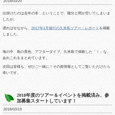
2018/03/20
出掛けたのは去年の冬…ということで、随分と間が空いてしまいま
したが。
遅ればせながら、
2017年1月催行の久米島ツアー・レポート
を掲載
しました。
海の中、島の景色、アフターダイブ。久米島で体験した「！」な、
あれこれをまとめています。
次回は皆様も、ぜひご一緒に！その前情報としてご覧いただけたら
幸いです。
2018年度のツアー＆イベントを掲載済み、参
加募集スタートしています！
2018/03/19