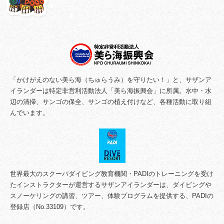
「かけがえのない美ら海（ちゅらうみ）を守りたい！」と、サザンア
イランダーは特定非営利活動法人「美ら海振興会」に所属。水中・水
辺の清掃、サンゴの保全、サンゴの植え付けなど、各種活動に取り組
んでいます。
世界最大のスクーバダイビング教育機関・PADIのトレーニングを受け
たインストラクターが運営するサザンアイランダーは、ダイビングや
スノーケリングの講習、ツアー、体験プログラムを提供する、PADIの
登録店（No.33109）です。