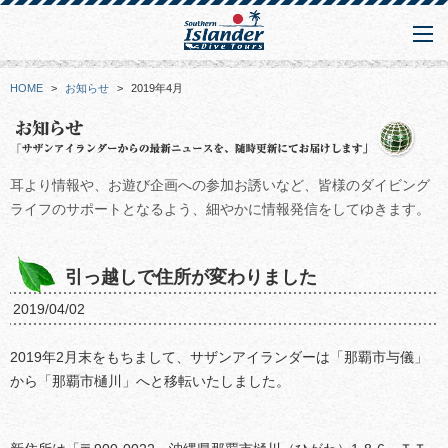
HOME
>
お知らせ
>
2019年4月
耳より情報や、お遊び企画への参加お誘いなど、皆様のダイビング
ライフのサポートとなるよう、細やかに情報発信をしてゆきます。
引っ越しで住所が変わりました
2019/04/02
2019年2月末をもちまして、サザンアイランダーは「那覇市与儀」
から「那覇市樋川」へと移転いたしました。