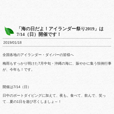
「海の日だよ！アイランダー祭り2019」は
7/14（日）開催です！
2019/01/18
全国各地のアイランダー・ダイバーの皆様へ
梅雨もすっかり明けた7月中旬・沖縄の海に、賑やかに集う恒例行事
が、今年も！です。
開催は7/14（日）
日中のボートダイビングに加えて、夜も。食べて、飲んで、笑っ
て…夏の1日を遊び尽くしましょ～！