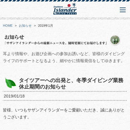
HOME
>
お知らせ
>
2019年1月
耳より情報や、お遊び企画への参加お誘いなど、皆様のダイビング
ライフのサポートとなるよう、細やかに情報発信をしてゆきます。
タイツアーへの出発と、冬季ダイビング業務
休止期間のお知らせ
2019/01/18
皆様、いつもサザンアイランダーをご愛顧いただき、誠にありがと
うございます。