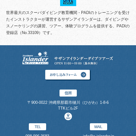
世界最大のスクーバダイビング教育機関・PADIのトレーニングを受け
たインストラクターが運営するサザンアイランダーは、ダイビングや
スノーケリングの講習、ツアー、体験プログラムを提供する、PADIの
登録店（No.33109）です。
〒900-0022 沖縄県那覇市樋川（ひがわ）1-8-6
TTKビル2F