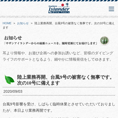
HOME
>
お知らせ
>
陸上業務再開、台風9号の被害なく無事です。次の10号に備え
ます
耳より情報や、お遊び企画への参加お誘いなど、皆様のダイビング
ライフのサポートとなるよう、細やかに情報発信をしてゆきます。
陸上業務再開、台風9号の被害なく無事です。
次の10号に備えます
2020/09/03
台風9号影響を受け、しばらく臨時休業とさせていただいておりまし
たが、本日より業務再開です。