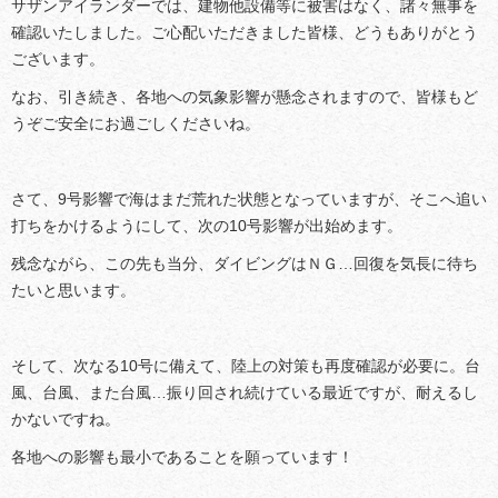
サザンアイランダーでは、建物他設備等に被害はなく、諸々無事を
確認いたしました。ご心配いただきました皆様、どうもありがとう
ございます。
なお、引き続き、各地への気象影響が懸念されますので、皆様もど
うぞご安全にお過ごしくださいね。
さて、9号影響で海はまだ荒れた状態となっていますが、そこへ追い
打ちをかけるようにして、次の10号影響が出始めます。
残念ながら、この先も当分、ダイビングはＮＧ…回復を気長に待ち
たいと思います。
そして、次なる10号に備えて、陸上の対策も再度確認が必要に。台
風、台風、また台風…振り回され続けている最近ですが、耐えるし
かないですね。
各地への影響も最小であることを願っています！