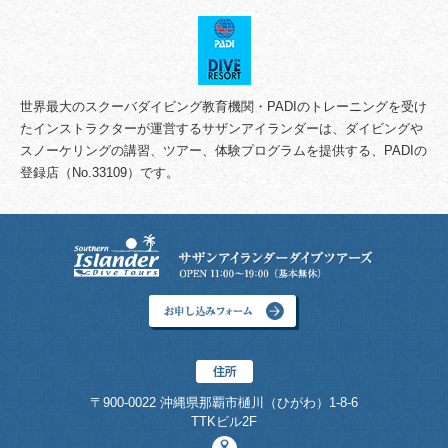
世界最大のスクーバダイビング教育機関・PADIのトレーニングを受け
たインストラクターが運営するサザンアイランダーは、ダイビングや
スノーケリングの講習、ツアー、体験プログラムを提供する、PADIの
登録店（No.33109）です。
〒900-0022 沖縄県那覇市樋川（ひがわ）1-8-6
TTKビル2F