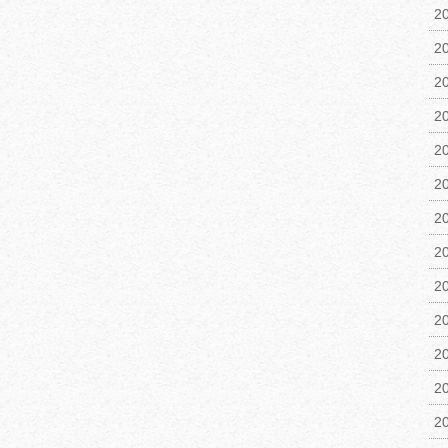
2
2
2
2
2
2
2
2
2
2
2
2
2