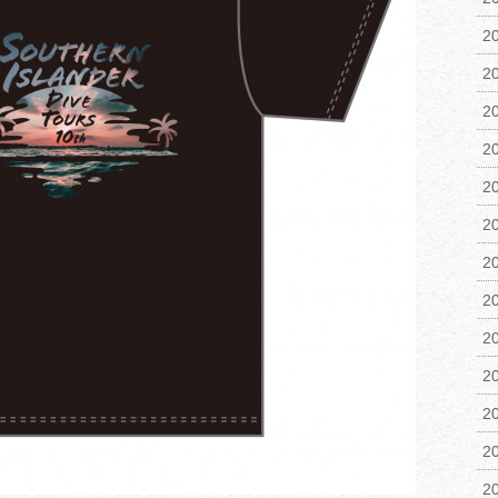
2
2
2
2
2
2
2
2
2
2
2
2
2