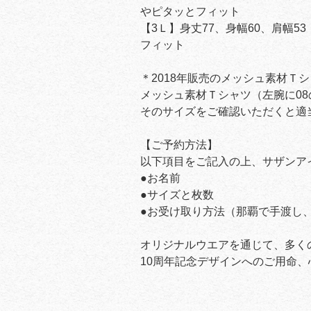
やピタッとフィット
【3Ｌ】身丈77、身幅60、肩幅5
フィット
＊2018年販売のメッシュ素材Ｔシ
メッシュ素材Ｔシャツ（左腕に0
そのサイズをご確認いただくと適
【ご予約方法】
以下項目をご記入の上、サザンア
●お名前
●サイズと枚数
●お受け取り方法（那覇で手渡し
オリジナルウエアを通じて、多く
10周年記念デザインへのご用命