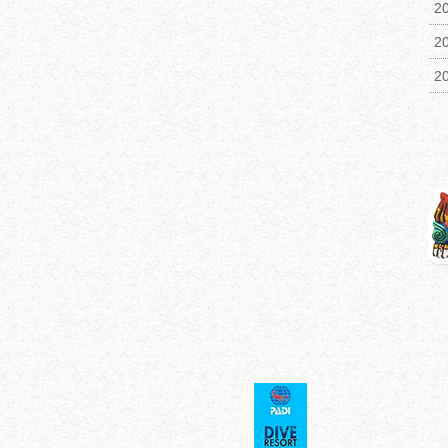
2
2
2