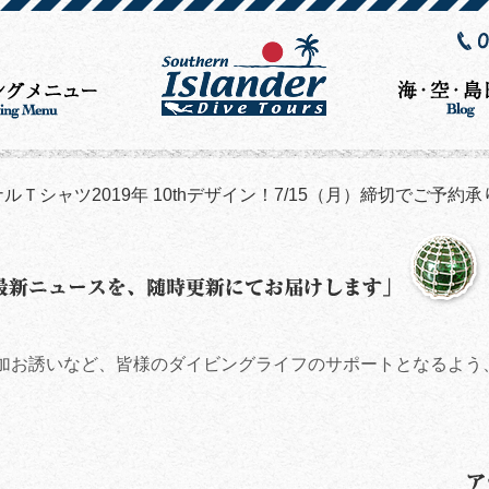
ルＴシャツ2019年 10thデザイン！7/15（月）締切でご予約
加お誘いなど、皆様のダイビングライフのサポートとなるよう