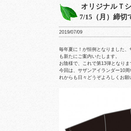
オリジナルＴシャ
7/15（月）締
2019/07/09
毎年夏に！が恒例となりました、
も新たにご案内いたします。
お陰様で、これで第13弾となりま
今回は、サザンアイランダー10
れからも日々どうぞよろしくお願