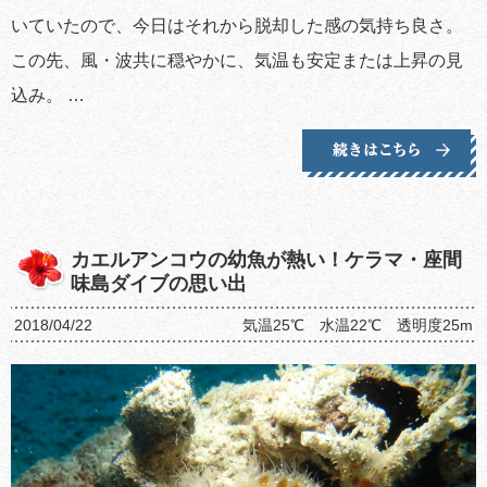
いていたので、今日はそれから脱却した感の気持ち良さ。
この先、風・波共に穏やかに、気温も安定または上昇の見
込み。 …
カエルアンコウの幼魚が熱い！ケラマ・座間
味島ダイブの思い出
2018/04/22
気温25℃ 水温22℃ 透明度25m