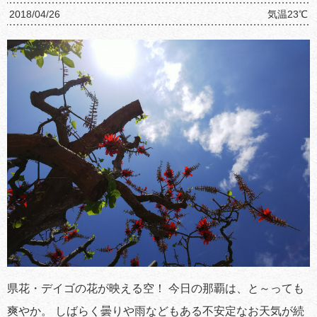
2018/04/26
気温23℃
県花・デイゴの花が映える空！ 今日の那覇は、と～っても
爽やか。 しばらく曇りや雨などもある不安定なお天気が続