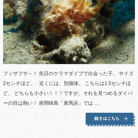
フッサフサ～！ 先日のケラマダイブで出会った子。 サイズ
2センチほど。 近くには、別個体。 こちらは1.5センチほ
ど。 どちらも小さい！！！ですが、それを見つめるダイバ
ーの目は熱い！ 座間味島「唐馬浜」では …