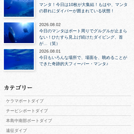
マンタ！今日は10枚が大集結！もはや、マンタ
の群れにダイバーが囲まれている状態！
2026.08.02
今日のマンタはボート周りでグルグルが止まら
ない！ひたすら見上げ続けたダイビング、首
が…（笑）
2026.08.01
今日もいろんな場所で、場面を、眺めることが
できた奇跡的大フィーバー・マンタ♪
ケラマボートダイブ
チービシボートダイブ
本島中南部ボートダイブ
遠征ダイブ