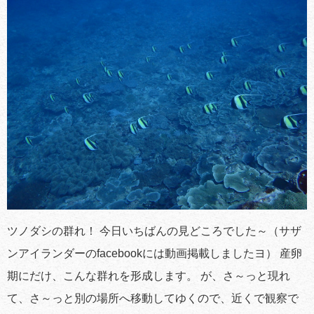
ツノダシの群れ！ 今日いちばんの見どころでした～（サザ
ンアイランダーのfacebookには動画掲載しましたヨ） 産卵
期にだけ、こんな群れを形成します。 が、さ～っと現れ
て、さ～っと別の場所へ移動してゆくので、近くで観察で