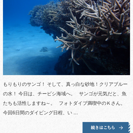
もりもりのサンゴ！ そして、真っ白な砂地！クリアブルー
の水！ 今日は、チービシ海域へ。 サンゴが元気だと、魚
たちも活性しますね～。 フォトダイブ満喫中のＫさん。
今回6日間のダイビング日程、い …