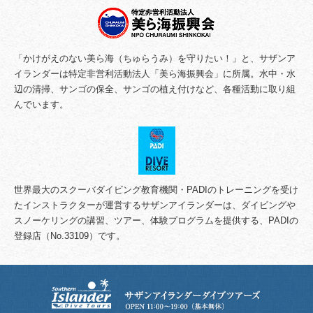
「かけがえのない美ら海（ちゅらうみ）を守りたい！」と、サザンア
イランダーは特定非営利活動法人「美ら海振興会」に所属。水中・水
辺の清掃、サンゴの保全、サンゴの植え付けなど、各種活動に取り組
んでいます。
世界最大のスクーバダイビング教育機関・PADIのトレーニングを受け
たインストラクターが運営するサザンアイランダーは、ダイビングや
スノーケリングの講習、ツアー、体験プログラムを提供する、PADIの
登録店（No.33109）です。