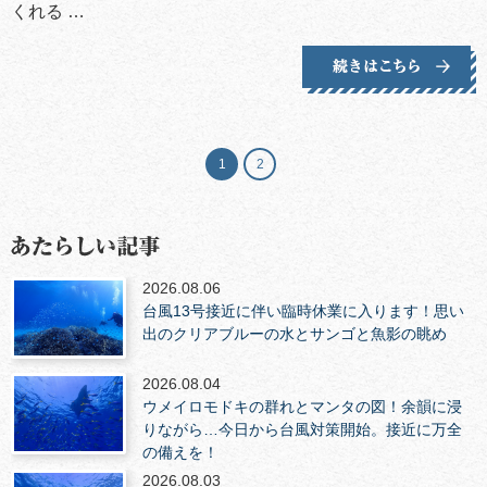
くれる …
1
2
2026.08.06
台風13号接近に伴い臨時休業に入ります！思い
出のクリアブルーの水とサンゴと魚影の眺め
2026.08.04
ウメイロモドキの群れとマンタの図！余韻に浸
りながら…今日から台風対策開始。接近に万全
の備えを！
2026.08.03