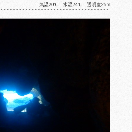
気温20℃ 水温24℃ 透明度25m