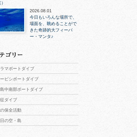
笑）
2026.08.01
今日もいろんな場所で、
場面を、眺めることがで
きた奇跡的大フィーバ
ー・マンタ♪
ラマボートダイブ
ービシボートダイブ
島中南部ボートダイブ
征ダイブ
の保全活動
日の空・島