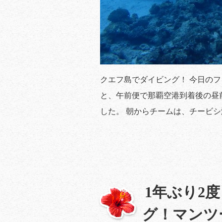
クエフ島でダイビング！ 今日の
と、午前便で那覇空港到着後の昼
した。 朝からチームは、チービシ
1年ぶり2
グ！マンツ