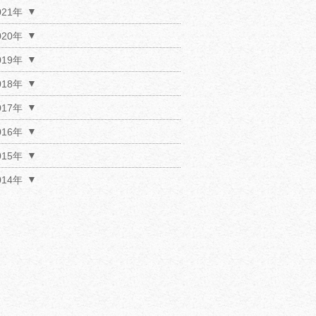
021年
020年
019年
018年
017年
016年
015年
014年