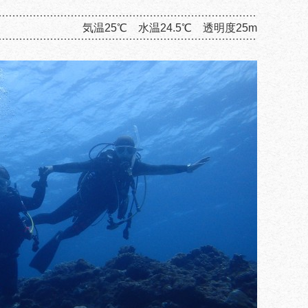
気温25℃ 水温24.5℃ 透明度25m