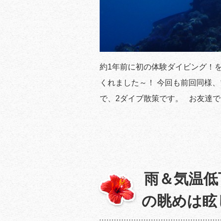
約1年前に初の体験ダイビング！
くれました～！ 今回も前回同様
で、2ダイブ散策です。 お友達で
雨＆気温低
の眺めは眩