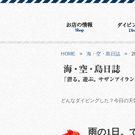
HOME
>
海・空・島日誌
>
2
どんなダイビングした？今日の天
雨の1日。