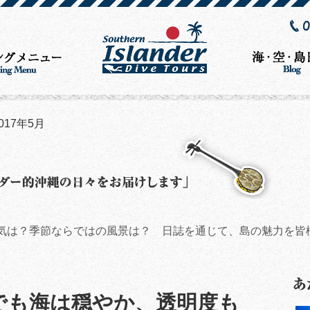
017年5月
気は？季節ならではの風景は？ 日誌を通じて、島の魅力を皆
でも海は穏やか、透明度も