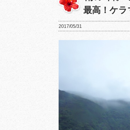
最高！ケラ
2017/05/31