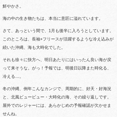
鮮やかさ。
海の中の生き物たちは、本当に意匠に溢れています。
さて、あっという間で、1月も後半に入ろうとしています。
このところは、長袖+フリースが活躍するような冷え込みが
続いた沖縄、海も大時化でした。
それも徐々に快方へ、明日あたりにはいったん良い海が戻
って来そうな。がっ！予報では、明後日以降また時化る、
冷える…。
冬の沖縄、例年こんなカンジで、周期的に、好天・好海況
と、北風ビュービュー・大時化の海、その繰り返しです。
屋外でのレジャーには、あらかじめの予報確認が欠かせま
せんね。