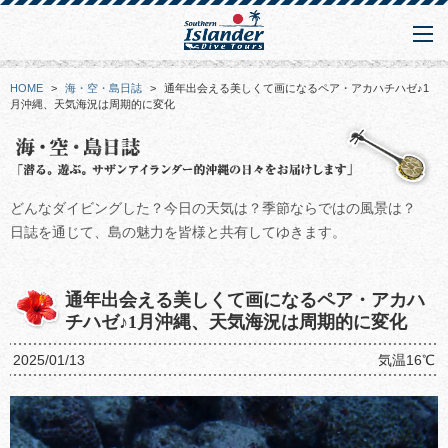
HOME
>
海・空・島日誌
>
通年出会える美しくて画になるペア・アカハチハゼ♪1
月沖縄、天気海況は周期的に変化
どんなダイビングした？今日の天気は？季節ならではの風景は？
日誌を通じて、島の魅力を皆様と共有してゆきます。
通年出会える美しくて画になるペア・アカハ
チハゼ♪1月沖縄、天気海況は周期的に変化
2025/01/13
気温16℃