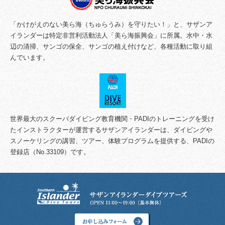
「かけがえのない美ら海（ちゅらうみ）を守りたい！」と、サザンア
イランダーは特定非営利活動法人「美ら海振興会」に所属。水中・水
辺の清掃、サンゴの保全、サンゴの植え付けなど、各種活動に取り組
んでいます。
世界最大のスクーバダイビング教育機関・PADIのトレーニングを受け
たインストラクターが運営するサザンアイランダーは、ダイビングや
スノーケリングの講習、ツアー、体験プログラムを提供する、PADIの
登録店（No.33109）です。