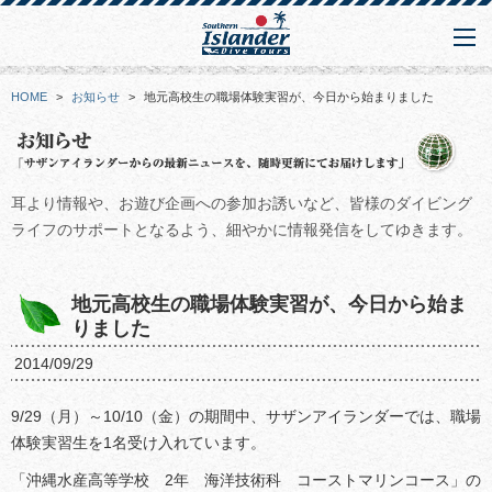
HOME
>
お知らせ
>
地元高校生の職場体験実習が、今日から始まりました
耳より情報や、お遊び企画への参加お誘いなど、皆様のダイビング
ライフのサポートとなるよう、細やかに情報発信をしてゆきます。
地元高校生の職場体験実習が、今日から始ま
りました
2014/09/29
9/29（月）～10/10（金）の期間中、サザンアイランダーでは、職場
体験実習生を1名受け入れています。
「沖縄水産高等学校 2年 海洋技術科 コーストマリンコース」の