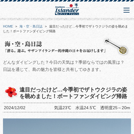
HOME
>
海・空・島日誌
>
遠目だったけど…今季初でザトウクジラの姿を眺めま
した！ボートファンダイビング帰路
どんなダイビングした？今日の天気は？季節ならではの風景は？
日誌を通じて、島の魅力を皆様と共有してゆきます。
遠目だったけど…今季初でザトウクジラの姿
を眺めました！ボートファンダイビング帰路
2024/12/02
気温23℃ 水温24.5℃ 透明度25～20m