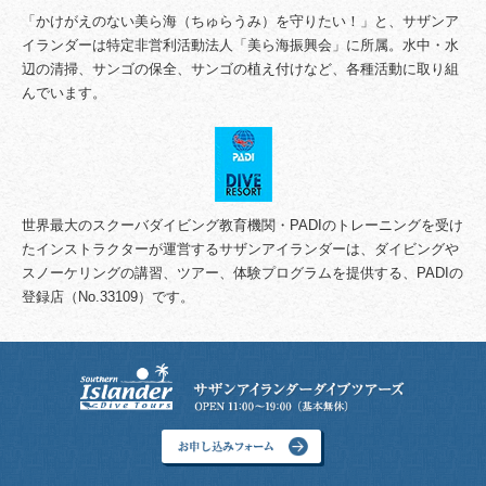
「かけがえのない美ら海（ちゅらうみ）を守りたい！」と、サザンア
イランダーは特定非営利活動法人「美ら海振興会」に所属。水中・水
辺の清掃、サンゴの保全、サンゴの植え付けなど、各種活動に取り組
んでいます。
世界最大のスクーバダイビング教育機関・PADIのトレーニングを受け
たインストラクターが運営するサザンアイランダーは、ダイビングや
スノーケリングの講習、ツアー、体験プログラムを提供する、PADIの
登録店（No.33109）です。