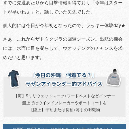
すでに先週あたりから目撃情報を得ており「今年はスター
トが早いねぇ」と、話していた矢先でした。
個人的には今日が今年初となったので、ラッキー体験day★
さぁ、これからザトウクジラの回遊シーズン。出航の機会
には、水面に目を凝らして、ウオッチングのチャンスを求
めたいと思います。
【海】5ミリウェットスーツ+フードベストなどインナー
船上ではウインドブレーカーやボートコートを
【陸上】半袖または長袖+薄手の羽織物