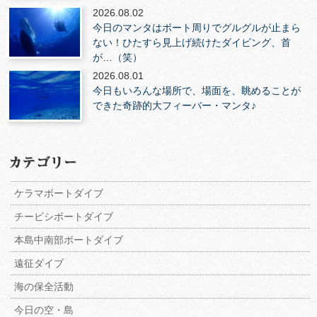
2026.08.02
今日のマンタはボート周りでグルグルが止まら
ない！ひたすら見上げ続けたダイビング、首
が…（笑）
2026.08.01
今日もいろんな場所で、場面を、眺めることが
できた奇跡的大フィーバー・マンタ♪
ケラマボートダイブ
チービシボートダイブ
本島中南部ボートダイブ
遠征ダイブ
海の保全活動
今日の空・島