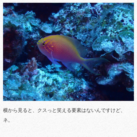
横から見ると、クスっと笑える要素はないんですけど、
ネ。