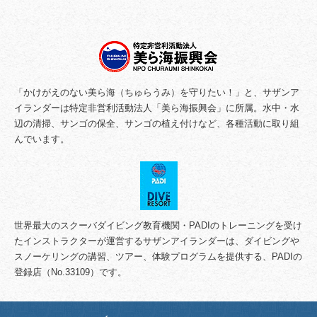
「かけがえのない美ら海（ちゅらうみ）を守りたい！」と、サザンア
イランダーは特定非営利活動法人「美ら海振興会」に所属。水中・水
辺の清掃、サンゴの保全、サンゴの植え付けなど、各種活動に取り組
んでいます。
世界最大のスクーバダイビング教育機関・PADIのトレーニングを受け
たインストラクターが運営するサザンアイランダーは、ダイビングや
スノーケリングの講習、ツアー、体験プログラムを提供する、PADIの
登録店（No.33109）です。