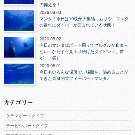
の備えを！
2026.08.03
マンタ！今日は10枚が大集結！もはや、マンタ
の群れにダイバーが囲まれている状態！
2026.08.02
今日のマンタはボート周りでグルグルが止まら
ない！ひたすら見上げ続けたダイビング、首
が…（笑）
2026.08.01
今日もいろんな場所で、場面を、眺めることが
できた奇跡的大フィーバー・マンタ♪
ケラマボートダイブ
チービシボートダイブ