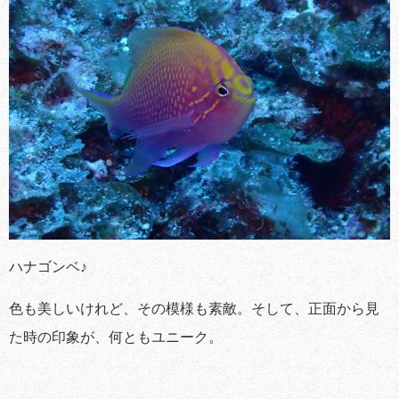
ハナゴンベ♪
色も美しいけれど、その模様も素敵。そして、正面から見
た時の印象が、何ともユニーク。