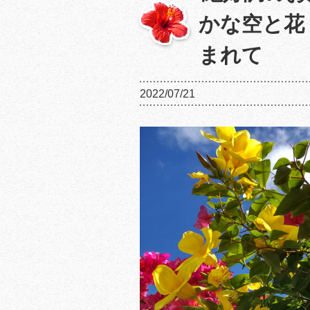
かな空と花
まれて
2022/07/21