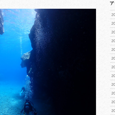
2
2
2
2
2
2
2
2
2
2
2
2