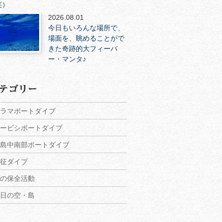
笑）
2026.08.01
今日もいろんな場所で、
場面を、眺めることがで
きた奇跡的大フィーバ
ー・マンタ♪
ラマボートダイブ
ービシボートダイブ
島中南部ボートダイブ
征ダイブ
の保全活動
日の空・島