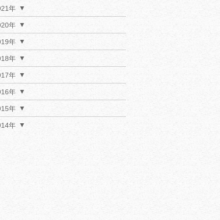
021年
020年
019年
018年
017年
016年
015年
014年