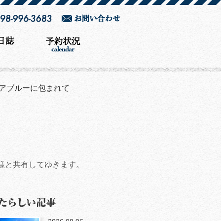
アブルーに包まれて
様と共有してゆきます。