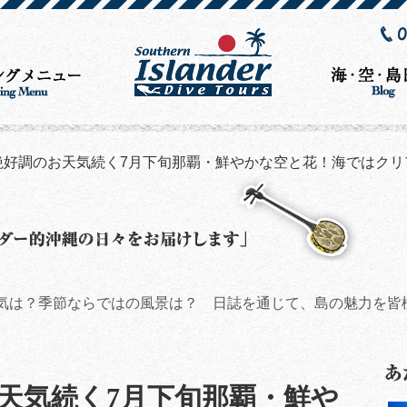
絶好調のお天気続く7月下旬那覇・鮮やかな空と花！海ではクリ
気は？季節ならではの風景は？ 日誌を通じて、島の魅力を皆
天気続く7月下旬那覇・鮮や