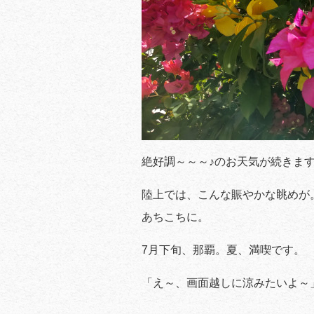
絶好調～～～♪のお天気が続きま
陸上では、こんな賑やかな眺めが
あちこちに。
7月下旬、那覇。夏、満喫です。
「え～、画面越しに涼みたいよ～