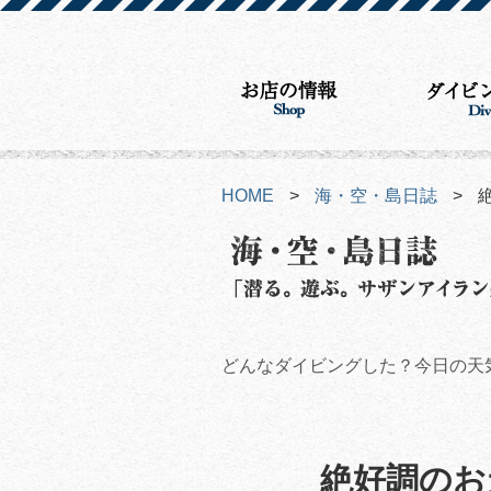
HOME
>
海・空・島日誌
>
どんなダイビングした？今日の天
絶好調のお