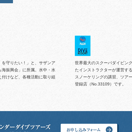
）を守りたい！」と、サザンア
世界最大のスクーバダイビング
ら海振興会」に所属。水中・水
たインストラクターが運営す
え付けなど、各種活動に取り組
スノーケリングの講習、ツアー
登録店（No.33109）です。