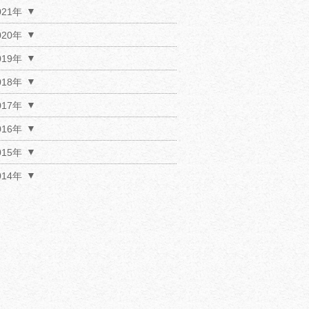
021年
020年
019年
018年
017年
016年
015年
014年