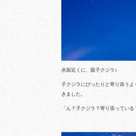
水面近くに、親子クジラ♪
子クジラにぴったりと寄り添うよ
きました。
「ん？子クジラ？寄り添っている