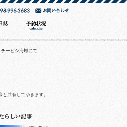
！チービシ海域にて
様と共有してゆきます。