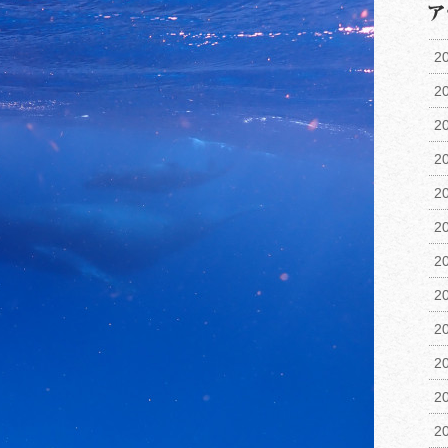
2
2
2
2
2
2
2
2
2
2
2
2