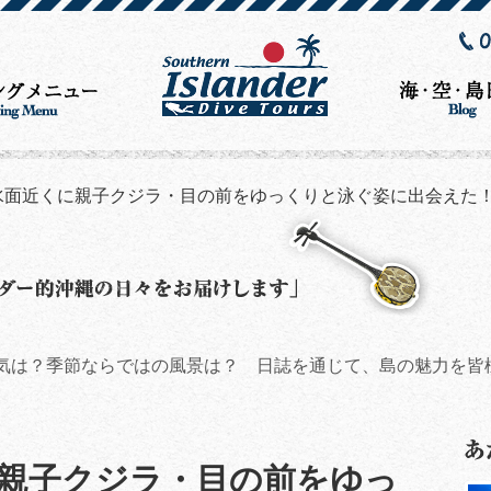
水面近くに親子クジラ・目の前をゆっくりと泳ぐ姿に出会えた
気は？季節ならではの風景は？ 日誌を通じて、島の魅力を皆
親子クジラ・目の前をゆっ