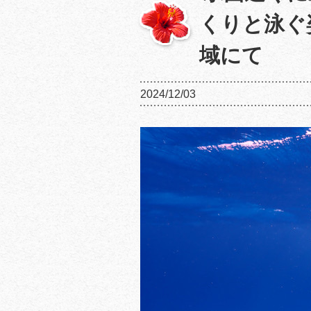
くりと泳ぐ
域にて
2024/12/03