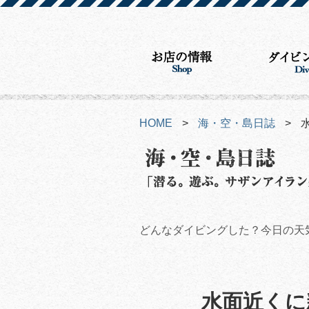
HOME
>
海・空・島日誌
>
どんなダイビングした？今日の天
水面近くに