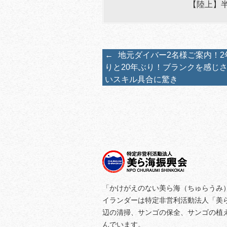
【陸上】
←
地元ダイバー2名様ご案内！2
りと20年ぶり！ブランクを感じ
いスキル具合に驚き
「かけがえのない美ら海（ちゅらうみ
イランダーは特定非営利活動法人「美
辺の清掃、サンゴの保全、サンゴの植
んでいます。