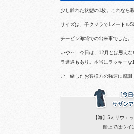
少し離れた状態の1枚。これなら
サイズは、子クジラで1メートル5
チービシ海域での出来事でした。
いや～、今日は、12月とは思え
ラ遭遇もあり。本当にラッキーな
ご一緒したお客様方の強運に感謝
【海】5ミリウェ
船上ではウイ