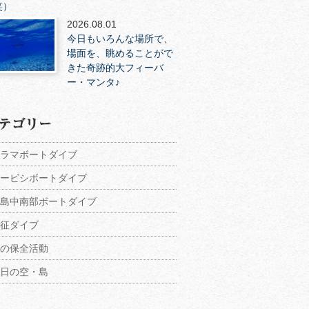
笑）
2026.08.01
今日もいろんな場所で、
場面を、眺めることがで
きた奇跡的大フィーバ
ー・マンタ♪
ラマボートダイブ
ービシボートダイブ
島中南部ボートダイブ
征ダイブ
の保全活動
日の空・島