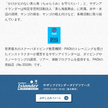
「かけがえのない美ら海（ちゅらうみ）を守りたい！」と、サザンア
イランダーは特定非営利活動法人「美ら海振興会」に所属。水中・水
辺の清掃、サンゴの保全、サンゴの植え付けなど、各種活動に取り組
んでいます。
世界最大のスクーバダイビング教育機関・PADIのトレーニングを受け
たインストラクターが運営するサザンアイランダーは、ダイビングや
スノーケリングの講習、ツアー、体験プログラムを提供する、PADIの
登録店（No.33109）です。