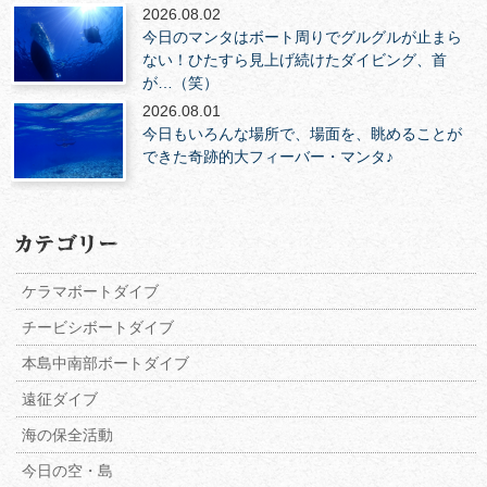
2026.08.02
今日のマンタはボート周りでグルグルが止まら
ない！ひたすら見上げ続けたダイビング、首
が…（笑）
2026.08.01
今日もいろんな場所で、場面を、眺めることが
できた奇跡的大フィーバー・マンタ♪
ケラマボートダイブ
チービシボートダイブ
本島中南部ボートダイブ
遠征ダイブ
海の保全活動
今日の空・島