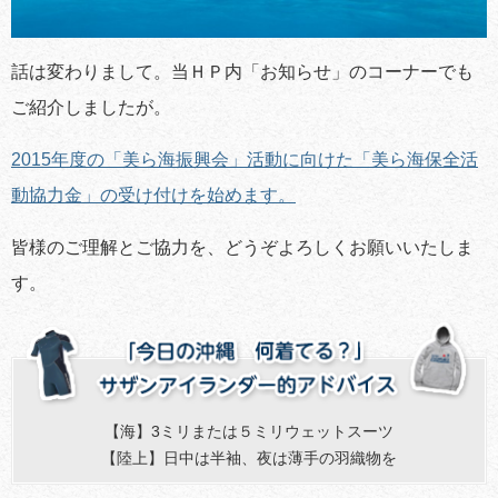
話は変わりまして。当ＨＰ内「お知らせ」のコーナーでも
ご紹介しましたが。
2015年度の「美ら海振興会」活動に向けた「美ら海保全活
動協力金」の受け付けを始めます。
皆様のご理解とご協力を、どうぞよろしくお願いいたしま
す。
【海】3ミリまたは５ミリウェットスーツ
【陸上】日中は半袖、夜は薄手の羽織物を