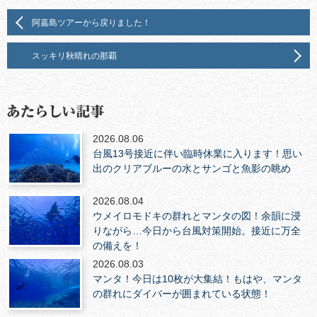
阿嘉島ツアーから戻りました！
スッキリ秋晴れの那覇
2026.08.06
台風13号接近に伴い臨時休業に入ります！思い
出のクリアブルーの水とサンゴと魚影の眺め
2026.08.04
ウメイロモドキの群れとマンタの図！余韻に浸
りながら…今日から台風対策開始。接近に万全
の備えを！
2026.08.03
マンタ！今日は10枚が大集結！もはや、マンタ
の群れにダイバーが囲まれている状態！